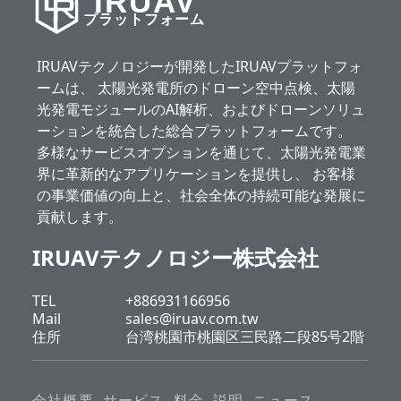
IRUAV
プラットフォーム
IRUAVテクノロジーが開発したIRUAVプラットフォ
ームは、 太陽光発電所のドローン空中点検、太陽
光発電モジュールのAI解析、およびドローンソリュ
ーションを統合した総合プラットフォームです。
多様なサービスオプションを通じて、太陽光発電業
界に革新的なアプリケーションを提供し、 お客様
の事業価値の向上と、社会全体の持続可能な発展に
貢献します。
IRUAVテクノロジー株式会社
TEL
+886931166956
Mail
sales@iruav.com.tw
住所
台湾桃園市桃園区三民路二段85号2階
会社概要
サービス
料金
説明
ニュース