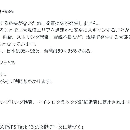
~98%
する必要がないため、発電損失が発生しません。
ることで、大規模エリアを迅速かつ安全にスキャンすることが
障、遮蔽、ストリング異常、配線不良など、現場で発生する大部
ルとなっています。
、日本は95～98%、台湾は90～95%である。
2～5％
す。
があり時間もかかります。
サンプリング検査、マイクロクラックの詳細調査に使用されま
VPS Task 13 の文献データに基づく）