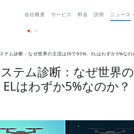
会社概要
サービス
料金
説明
ニュース
ステム診断：なぜ世界の主流はIRで95%、ELはわずか5%なの
ステム診断：なぜ世界の主
ELはわずか5%なのか？