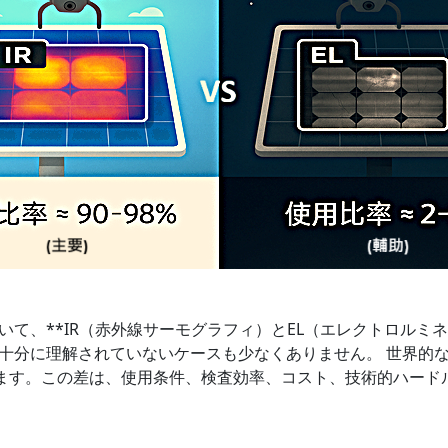
て、**IR（赤外線サーモグラフィ）とEL（エレクトロルミ
分に理解されていないケースも少なくありません。 世界的な調査に
ています。この差は、使用条件、検査効率、コスト、技術的ハー