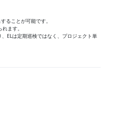
出することが可能です。
られます。
り、ELは定期巡検ではなく、プロジェクト単