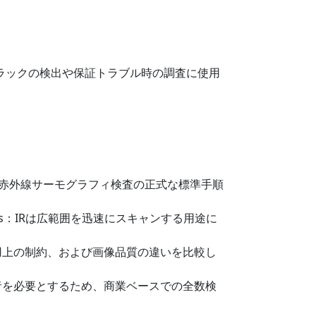
クラックの検出や保証トラブル時の調査に使用
電システムにおける赤外線サーモグラフィ検査の正式な標準手順
d Applications：IRは広範囲を迅速にスキャンする用途に
査効率、適用上の制約、および画像品質の違いを比較し
、専門技術者を必要とするため、商業ベースでの全数検