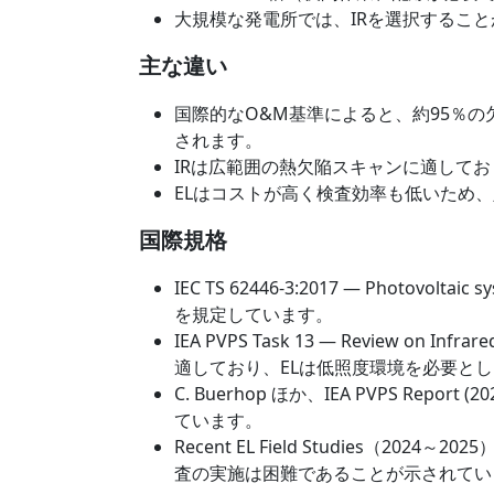
大規模な発電所では、IRを選択するこ
主な違い
国際的なO&M基準によると、約95％の
されます。
IRは広範囲の熱欠陥スキャンに適して
ELはコストが高く検査効率も低いため、
国際規格
IEC TS 62446-3:2017 — Phot
を規定しています。
IEA PVPS Task 13 — Review on In
適しており、ELは低照度環境を必要と
C. Buerhop ほか、IEA PVPS 
ています。
Recent EL Field Studie
査の実施は困難であることが示されてい