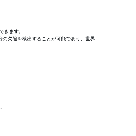
できます。
分の欠陥を検出することが可能であり、世界
す。