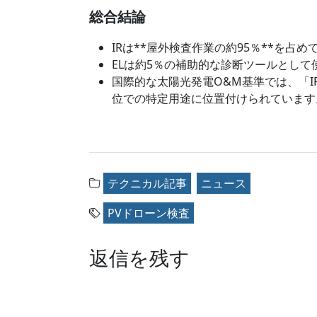
総合結論
IRは**屋外検査作業の約95％**を
ELは約5％の補助的な診断ツールとし
国際的な太陽光発電O&M基準では、「I
位での特定用途に位置付けられています
テクニカル記事
ニュース
PVドローン検査
返信を残す