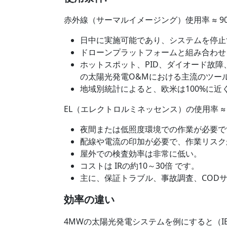
赤外線（サーマルイメージング）使用率 ≈ 90 
日中に実施可能であり、システムを停止
ドローンプラットフォームと組み合わせ
ホットスポット、PID、ダイオード故
の太陽光発電O&Mにおける主流のツー
地域別統計によると、欧米は100%に近く
EL（エレクトロルミネッセンス）の使用率 ≈ 
夜間または低照度環境での作業が必要で
配線や電流の印加が必要で、作業リスク
屋外での検査効率は非常に低い。
コストは IRの約10～30倍 です。
主に、保証トラブル、事故調査、COD
効率の違い
4MWの太陽光発電システムを例にすると（IEA P