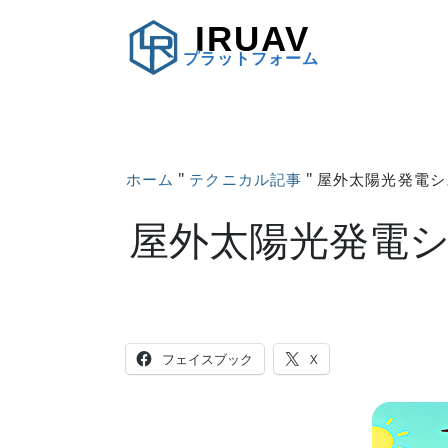
IRUAV
プラットフォーム
"
"
ホーム
テクニカル記事
屋外太陽光発電シ
屋外太陽光発電シ
フェイスブック
X