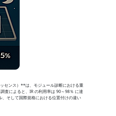
ネッセンス）**は、モジュール診断における重
よると、IR の利用率は 90～98％ に達
ドル、そして国際規格における位置付けの違い