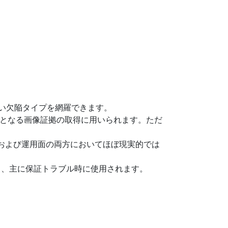
広い欠陥タイプを網羅できます。
要となる画像証拠の取得に用いられます。ただ
性および運用面の両方においてほぼ現実的では
く、主に保証トラブル時に使用されます。