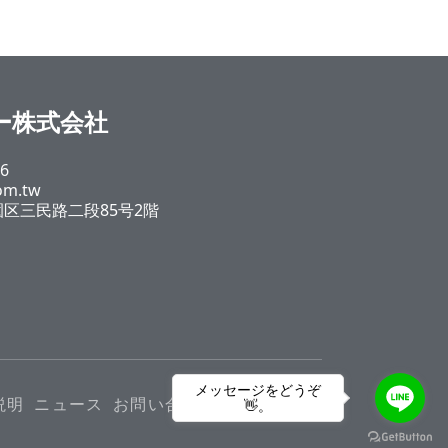
ジー株式会社
6
om.tw
区三民路二段85号2階
メッセージをどうぞ
説明
ニュース
お問い合わせ
👋。