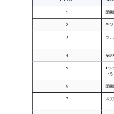
1
開回
2
モジ
3
ガラ
4
短絡
5
1つ
いる
6
開回
7
温度