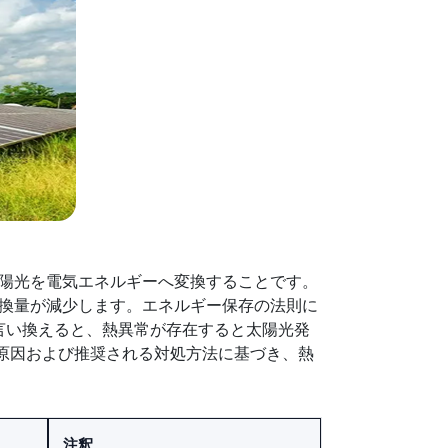
陽光を電気エネルギーへ変換することです。
換量が減少します。エネルギー保存の法則に
 言い換えると、熱異常が存在すると太陽光発
異常の発生原因および推奨される対処方法に基づき、熱
注釈