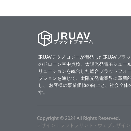
IRUAV
プラットフォーム
IRUAVテクノロジーが開発したIRUAVプ
のドローン空中点検、太陽光発電モジュール
リューションを統合した総合プラットフォー
プションを通じて、太陽光発電業界に革新
し、 お客様の事業価値の向上と、社会全体
す。
Copyright © 2024 All Rights Reserved.
デザイン：フットプリント・ウェブデザイン