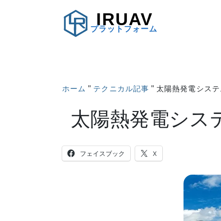
IRUAV
プラットフォーム
"
"
ホーム
テクニカル記事
太陽熱発電システ
太陽熱発電シス
フェイスブック
X