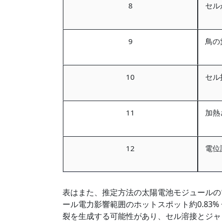
8
セル
9
鳥の
10
セル
11
加熱
12
電位
表はまた、推定方法の太陽電池モジュールの
ール電力影響範囲のホットスポット約0.83% 
裂を生成する可能性があり、セル溶接とジャ