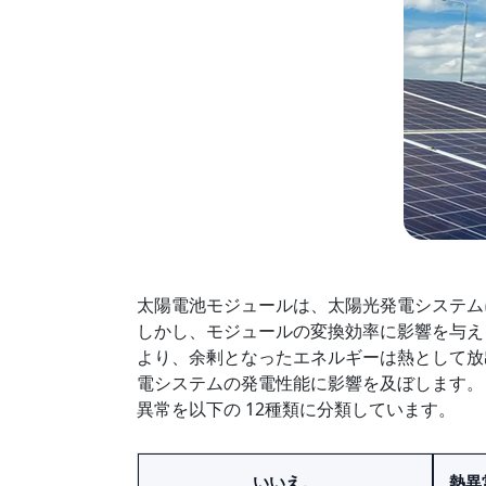
太陽電池モジュールは、太陽光発電システム
しかし、モジュールの変換効率に影響を与え
より、余剰となったエネルギーは熱として放
電システムの発電性能に影響を及ぼします。 Sma
異常を以下の 12種類に分類しています。
いいえ。
熱異