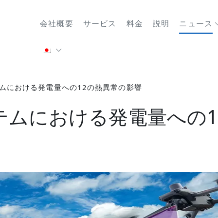
会社概要
サービス
料金
説明
ニュース
ムにおける発電量への12の熱異常の影響
テムにおける発電量への1