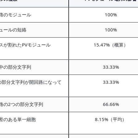
路のモジュール
100%
ュールの短絡
100%
スが割れたPVモジュール
15.47%（概算）
中の部分文字列
33.33%
の部分文字列が開回路になって
33.33%
路の2つの部分文字列
66.66%
差のある単一細胞
8.15%（平均）