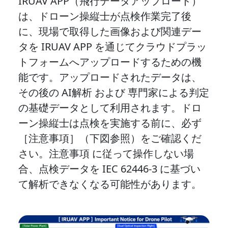
IRUAV APP（飛行データアップロード）
は、ドローン操縦士が点検作業完了後
に、現場で取得した画像および関連デー
タを IRUAV APP を通じてクラウドプラッ
トフォームへアップロードするための機
能です。アップロードされたデータは、
その後の AI解析 および 専門家による判定
の基礎データとして利用されます。ドロ
ーン操縦士は点検を実施する前に、必ず
［注意事項］（下図参照）をご確認くだ
さい。注意事項 に従って操作しない場
合、点検データを IEC 62446-3 に基づい
て解析できなくなる可能性があります。