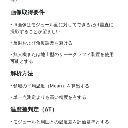
等）
画像取得要件
• IR画像はモジュール面に対してできるだけ垂直に
撮影することが望ましい
• 反射および角度誤差を避ける
• 無人機または地上型のサーモグラフィ装置を使用
可能とする
解析方法
• 領域の平均温度（Mean）を算出する
• 単一点測定よりも高い精度を有する
温度差判定（ΔT）
• モジュールと周囲との温度差を評価基準とする