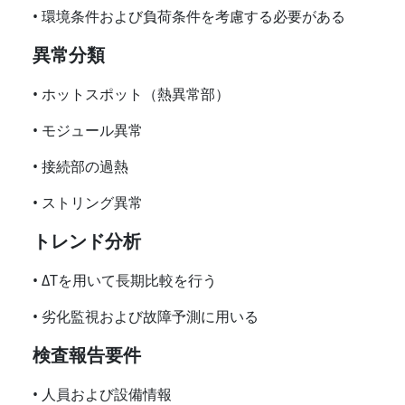
• 環境条件および負荷条件を考慮する必要がある
異常分類
• ホットスポット（熱異常部）
• モジュール異常
• 接続部の過熱
• ストリング異常
トレンド分析
• ΔTを用いて長期比較を行う
• 劣化監視および故障予測に用いる
検査報告要件
• 人員および設備情報