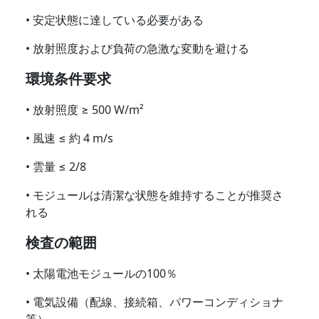
• 安定状態に達している必要がある
• 放射照度および負荷の急激な変動を避ける
環境条件要求
• 放射照度 ≥ 500 W/m²
• 風速 ≤ 約 4 m/s
• 雲量 ≤ 2/8
• モジュールは清潔な状態を維持することが推奨さ
れる
検査の範囲
• 太陽電池モジュールの100％
• 電気設備（配線、接続箱、パワーコンディショナ