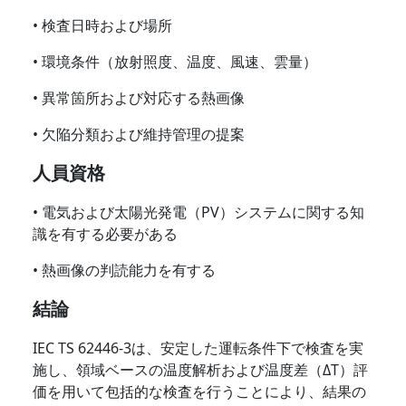
• 検査日時および場所
• 環境条件（放射照度、温度、風速、雲量）
• 異常箇所および対応する熱画像
• 欠陥分類および維持管理の提案
人員資格
• 電気および太陽光発電（PV）システムに関する知
識を有する必要がある
• 熱画像の判読能力を有する
結論
IEC TS 62446-3は、安定した運転条件下で検査を実
施し、領域ベースの温度解析および温度差（ΔT）評
価を用いて包括的な検査を行うことにより、結果の