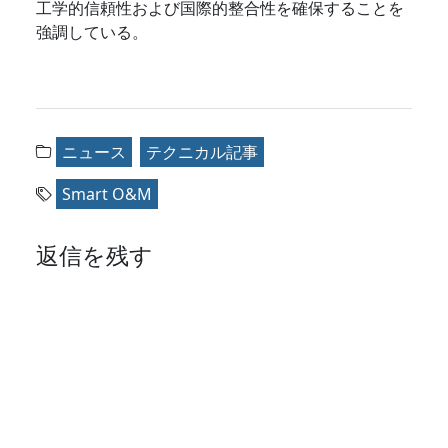
工学的信頼性および国際的整合性を確保することを
強調している。
ニュース
テクニカル記事
Smart O&M
返信を残す