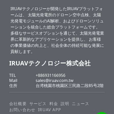
IRUAVテクノロジーが開発したIRUAVプラットフォ
ームは、 太陽光発電所のドローン空中点検、太陽
光発電モジュールのAI解析、およびドローンソリュ
ーションを統合した総合プラットフォームです。
多様なサービスオプションを通じて、太陽光発電業
界に革新的なアプリケーションを提供し、 お客様
の事業価値の向上と、社会全体の持続可能な発展に
貢献します。
IRUAVテクノロジー株式会社
TEL
+886931166956
Mail
sales@iruav.com.tw
住所
台湾桃園市桃園区三民路二段85号2階
会社概要
サービス
料金
説明
ニュース
お問い合わせ
IRUAV APP