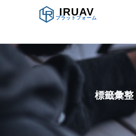
IRUAV
プラットフォーム
標籤彙整