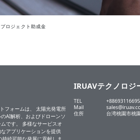
発プロジェクト助成金
IRUAVテクノロ
TEL
+88693116695
Mail
sales@iruav.c
ラットフォームは、 太陽光発電所
住所
台湾桃園市桃園
のAI解析、およびドローンソ
ムです。 多様なサービスオ
的なアプリケーションを提供
の持続可能な発展に貢献しま