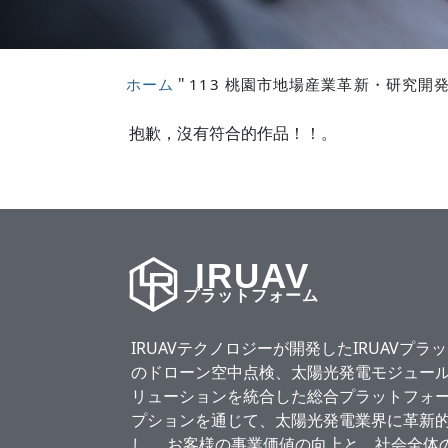
"
ホーム
113 桃園市地場産業革新・研究開
抱歉，沒有符合的作品！！。
IRUAV
プラットフォーム
IRUAVテクノロジーが開発したIRUAVプ
のドローン空中点検、太陽光発電モジュール
リューションを統合した総合プラットフォー
プションを通じて、太陽光発電業界に革新
し、 お客様の事業価値の向上と、社会全体