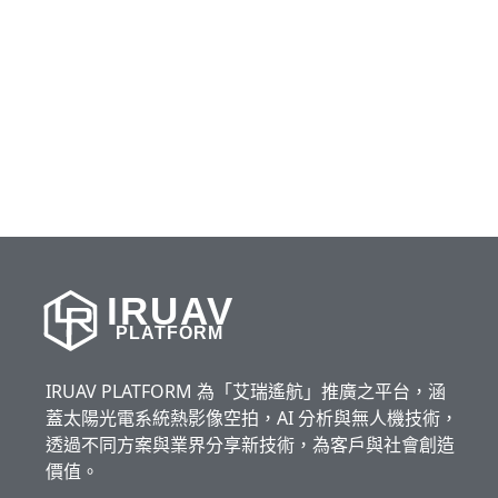
IRUAV
PLATFORM
IRUAV PLATFORM 為「艾瑞遙航」推廣之平台，涵
蓋太陽光電系統熱影像空拍，AI 分析與無人機技術，
透過不同方案與業界分享新技術，為客戶與社會創造
價值。