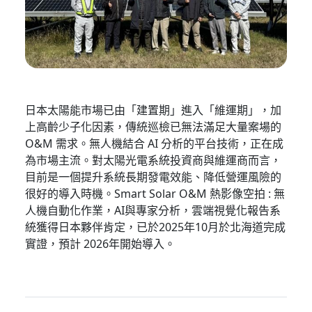
日本太陽能市場已由「建置期」進入「維運期」，加
上高齡少子化因素，傳統巡檢已無法滿足大量案場的
O&M 需求。無人機結合 AI 分析的平台技術，正在成
為市場主流。對太陽光電系統投資商與維運商而言，
目前是一個提升系統長期發電效能、降低營運風險的
很好的導入時機。Smart Solar O&M 熱影像空拍 : 無
人機自動化作業，AI與專家分析，雲端視覺化報告系
統獲得日本夥伴肯定，已於2025年10月於北海道完成
實證，預計 2026年開始導入。