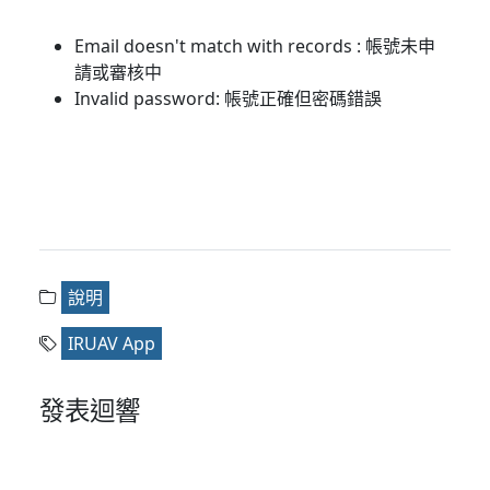
Email doesn't match with records : 帳號未申
請或審核中
Invalid password: 帳號正確但密碼錯誤
說明
IRUAV App
發表迴響