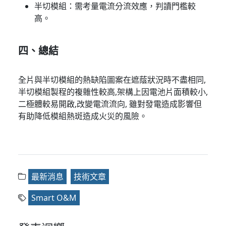
半切模組：需考量電流分流效應，判讀門檻較
高。
四、總結
全片與半切模組的熱缺陷圖案在遮蔭狀況時不盡相同,
半切模組製程的複雜性較高,架構上因電池片面積較小,
二極體較易開啟,改變電流流向, 雖對發電造成影響但
有助降低模組熱斑造成火災的風險。
最新消息
技術文章
Smart O&M