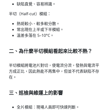
缺陷直覺、容易辨識。
半切（Half-cut）模組：
熱斑較小、較多較分散。
常出現在上半或下半模組。
溫差多落在 5–10°C。
二、為什麼半切模組看起來比較不熱？
半切模組將電池片對切，使電流分流，發熱與電流平
方成正比，因此熱能不再集中，但並不代表缺陷不存
在。
三、巡檢與維運上的影響
全片模組：現場人員即可快速判斷。