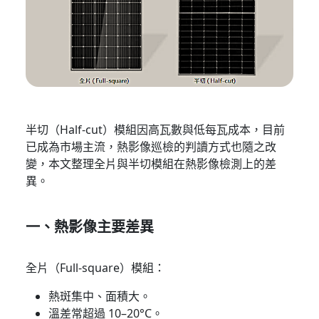
半切（Half-cut）模組因高瓦數與低每瓦成本，目前
已成為市場主流，熱影像巡檢的判讀方式也隨之改
變，本文整理全片與半切模組在熱影像檢測上的差
異。
一、熱影像主要差異
全片（Full-square）模組：
熱斑集中、面積大。
溫差常超過 10–20°C。