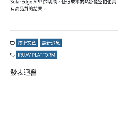
SolarEdge APP 的功能，使低成本的熱影像空拍也具
有高品質的結果。
技術文章
最新消息
IRUAV PLATFORM
發表迴響