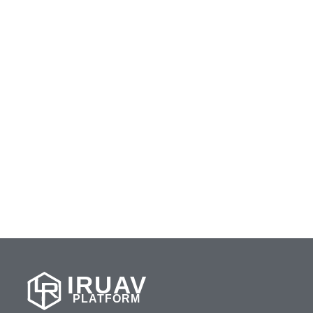
IRUAV
PLATFORM