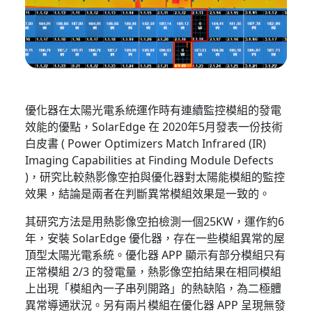
優化器在太陽光電系統運作時有連續監控模組的發電
效能的優點，SolarEdge 在 2020年5月發表一份技術
白皮書 ( Power Optimizers Match Infrared (IR)
Imaging Capabilities at Finding Module Defects
)，研究比較熱影像空拍與優化器對太陽能模組的監控
效果，結論是兩者在判斷異常模組效果是一致的。
其研究方法是用熱影像空拍檢測一個25KW，運作約6
年，安裝 SolarEdge 優化器，存在一些模組異常的屋
頂型太陽光電系統。優化器 APP 顯示有部分模組只有
正常模組 2/3 的發電量，熱影像空拍結果在相同模組
上出現「模組內一子串列開路」的熱缺陷，為二極體
異常導通狀況。另有兩片模組在優化器 APP 呈現無發